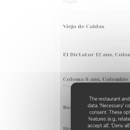
Chupito
Viejo de Caldas
El Dictator 12 ans, Colo
Coloma 8 ans, Colombie
Rhum colombien
The restaurant and 
data. 'Necessary' c
Ron Medellin 12 ans, Co
consent. These opt
features (e.g., rela
accept all', 'Deny a
Hechicera extra añejo, 