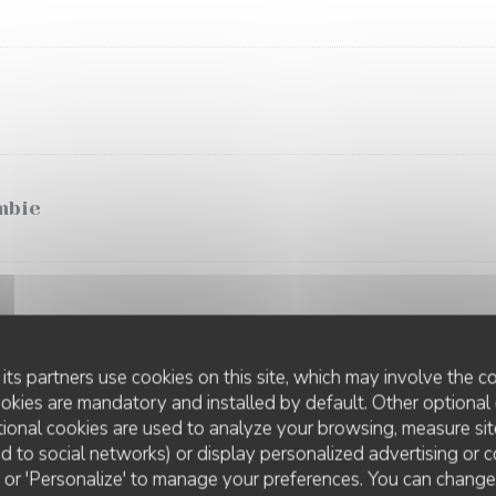
mbie
its partners use cookies on this site, which may involve the co
ookies are mandatory and installed by default. Other optional 
lombie
ional cookies are used to analyze your browsing, measure sit
ted to social networks) or display personalized advertising or c
ll' or 'Personalize' to manage your preferences. You can chang
Colombie