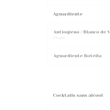
Aguardiente
Antioqieno / Blanco de V
Chupito
Aguardiente Botella
Cocktails sans alcool