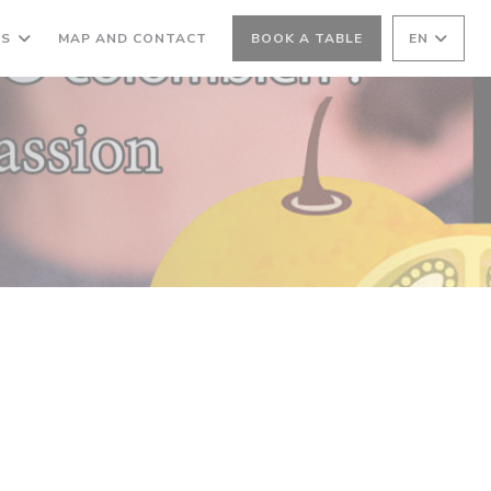
OS
MAP AND CONTACT
BOOK A TABLE
EN