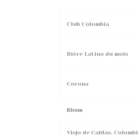
Club Colombia
Bière Latino du mois
Corona
Rhum
Viejo de Caldas, Colomb