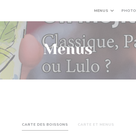
MENUS
PHOT
Menus
CARTE DES BOISSONS
CARTE ET MENUS