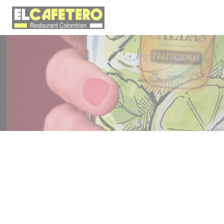
Personalizing your cookie choices