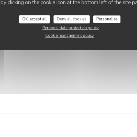
 by clicking on the cookie icon at the bottom left of the site p
OK, accept all
Deny all cookies
Personalize
bie
Personal data protection policy
Cookie management policy